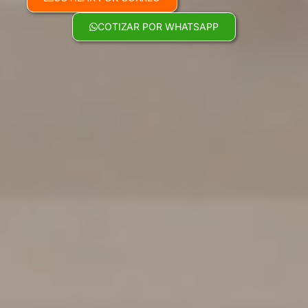
COTIZAR POR WHATSAPP