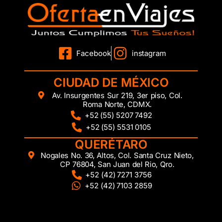
Facebook
instagram
CIUDAD DE MÉXICO
Av. Insurgentes Sur 219, 3er piso, Col.
Roma Norte, CDMX.
+52 (55) 5207 7492
+52 (55) 5531 0105
QUERÉTARO
Nogales No. 36, Altos, Col. Santa Cruz Nieto,
CP 76804, San Juan del Rio, Qro.
+52 (42) 7271 3756
+52 (42) 7103 2859