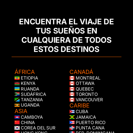
ENCUENTRA EL VIAJE DE
TUS SUEÑOS EN
CUALQUIERA DE TODOS
ESTOS DESTINOS
ÁFRICA
CANADÁ
ETIOPIA
MONTREAL
KENYA
OTTAWA
RUANDA
QUEBEC
SUDÁFRICA
TORONTO
TANZANIA
VANCOUVER
CARIBE
UGANDA
ASIA
CUBA
CAMBOYA
JAMAICA
CHINA
PUERTO RICO
COREA DEL SUR
PUNTA CANA