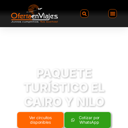
PAQUETE
TURÍSTICO EL
CAIRO Y NILO
Ver circuitos
Cotizar por
disponibles
WhatsApp