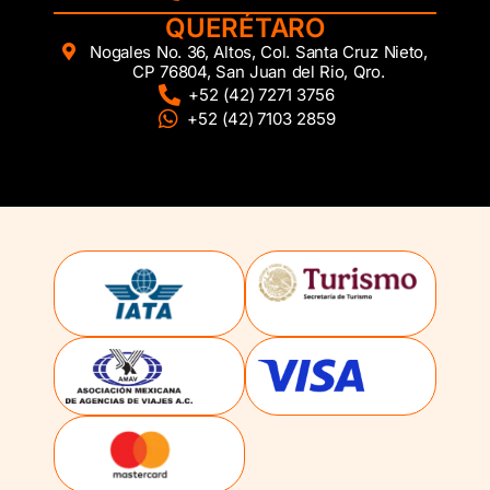
QUERÉTARO
Nogales No. 36, Altos, Col. Santa Cruz Nieto,
CP 76804, San Juan del Rio, Qro.
+52 (42) 7271 3756
+52 (42) 7103 2859