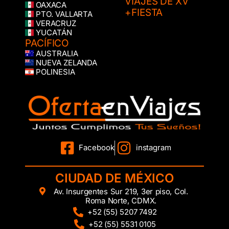
VIAJES DE XV
OAXACA
+FIESTA
PTO. VALLARTA
VERACRUZ
YUCATÁN
PACÍFICO
AUSTRALIA
NUEVA ZELANDA
POLINESIA
Facebook
instagram
CIUDAD DE MÉXICO
Av. Insurgentes Sur 219, 3er piso, Col.
Roma Norte, CDMX.
+52 (55) 5207 7492
+52 (55) 5531 0105