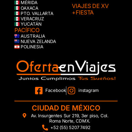
MÉRIDA
VIAJES DE XV
OAXACA
+FIESTA
PTO. VALLARTA
VERACRUZ
YUCATÁN
PACÍFICO
AUSTRALIA
NUEVA ZELANDA
POLINESIA
Facebook
instagram
CIUDAD DE MÉXICO
Av. Insurgentes Sur 219, 3er piso, Col.
Roma Norte, CDMX.
+52 (55) 5207 7492