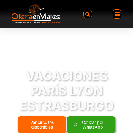
VACACIONES
PARÍS LYON
ESTRASBURGO
Ver circuitos
Cotizar por
disponibles
WhatsApp