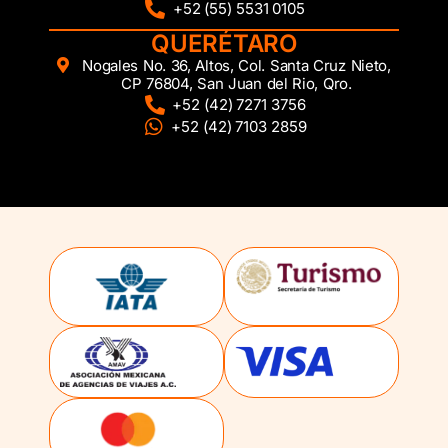
+52 (55) 5531 0105
QUERÉTARO
Nogales No. 36, Altos, Col. Santa Cruz Nieto,
CP 76804, San Juan del Rio, Qro.
+52 (42) 7271 3756
+52 (42) 7103 2859