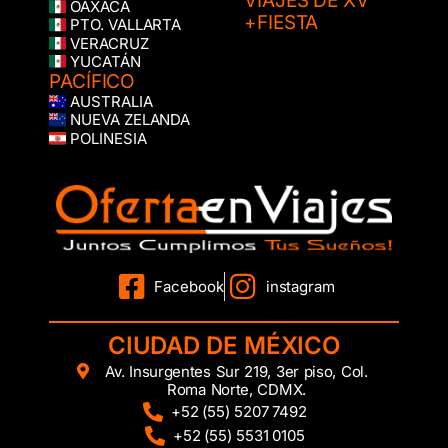
VIAJES DE XV
OAXACA
+FIESTA
PTO. VALLARTA
VERACRUZ
YUCATÁN
PACÍFICO
AUSTRALIA
NUEVA ZELANDA
POLINESIA
Facebook
instagram
CIUDAD DE MÉXICO
Av. Insurgentes Sur 219, 3er piso, Col.
Roma Norte, CDMX.
+52 (55) 5207 7492
+52 (55) 5531 0105