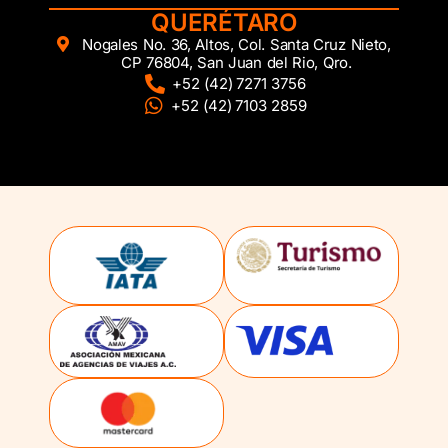
QUERÉTARO
Nogales No. 36, Altos, Col. Santa Cruz Nieto,
CP 76804, San Juan del Rio, Qro.
+52 (42) 7271 3756
+52 (42) 7103 2859