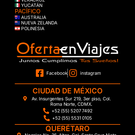
YUCATÁN
PACÍFICO
AUSTRALIA
NUEVA ZELANDA
POLINESIA
Facebook
instagram
CIUDAD DE MÉXICO
Av. Insurgentes Sur 219, 3er piso, Col.
Roma Norte, CDMX.
+52 (55) 5207 7492
+52 (55) 5531 0105
QUERÉTARO