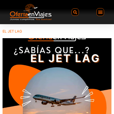
EL JET LAG