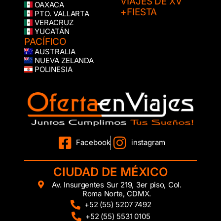
VIAJES DE XV
OAXACA
+FIESTA
PTO. VALLARTA
VERACRUZ
YUCATÁN
PACÍFICO
AUSTRALIA
NUEVA ZELANDA
POLINESIA
Facebook
instagram
CIUDAD DE MÉXICO
Av. Insurgentes Sur 219, 3er piso, Col.
Roma Norte, CDMX.
+52 (55) 5207 7492
+52 (55) 5531 0105