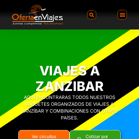
VIAJES A
ZANZIBAR
AQUÍ ENCONTRARAS TODOS NUESTROS
PAQUETES ORGANIZADOS DE VIAJES A
ZANZÍBAR Y COMBINACIONES CON OTROS
PAÍSES.
Ver circuitos
Cotizar por