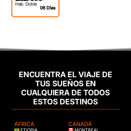
Hab. Doble
06 Días
ENCUENTRA EL VIAJE DE
TUS SUEÑOS EN
CUALQUIERA DE TODOS
ESTOS DESTINOS
ÁFRICA
CANADÁ
ETIOPIA
MONTREAL