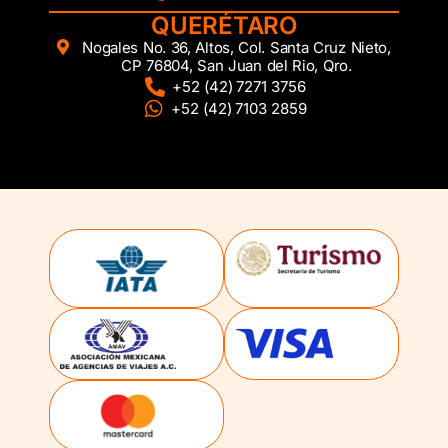
QUERÉTARO
Nogales No. 36, Altos, Col. Santa Cruz Nieto,
CP 76804, San Juan del Rio, Qro.
+52 (42) 7271 3756
+52 (42) 7103 2859