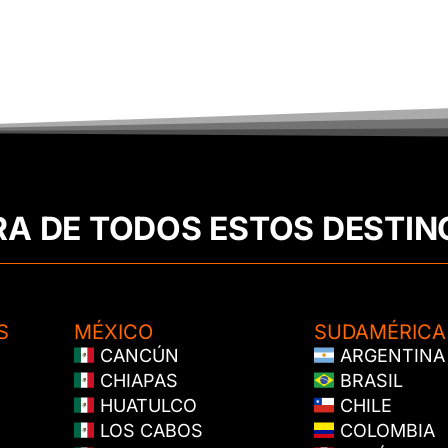
RA DE TODOS ESTOS DESTIN
S
MÉXICO
SUDAMÉRICA
CANCÚN
ARGENTINA
CHIAPAS
BRASIL
HUATULCO
CHILE
LOS CABOS
COLOMBIA