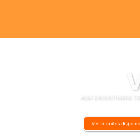
V
AQUÍ ENCONTRARAS TO
Ver circuitos disponi