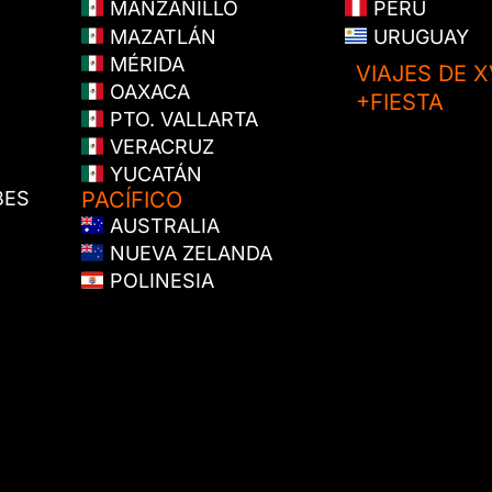
MANZANILLO
PERÚ
MAZATLÁN
URUGUAY
MÉRIDA
VIAJES DE X
OAXACA
+FIESTA
PTO. VALLARTA
VERACRUZ
YUCATÁN
BES
PACÍFICO
AUSTRALIA
NUEVA ZELANDA
POLINESIA