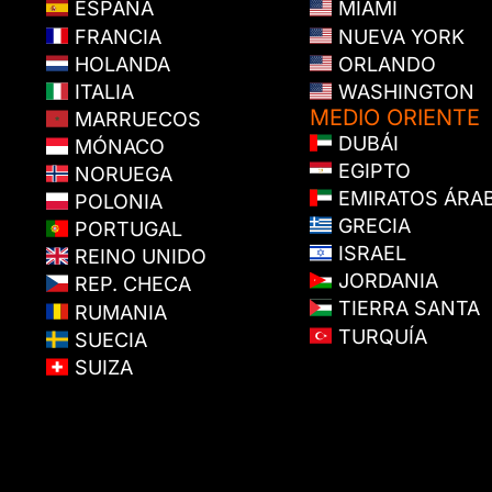
ESPAÑA
MIAMI
FRANCIA
NUEVA YORK
HOLANDA
ORLANDO
ITALIA
WASHINGTON
MEDIO ORIENTE
MARRUECOS
DUBÁI
MÓNACO
EGIPTO
NORUEGA
EMIRATOS ÁRA
POLONIA
GRECIA
PORTUGAL
ISRAEL
REINO UNIDO
JORDANIA
REP. CHECA
TIERRA SANTA
RUMANIA
TURQUÍA
SUECIA
SUIZA