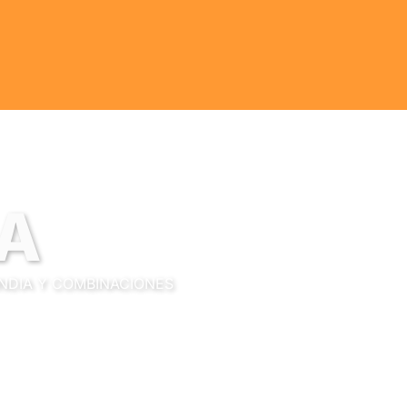
IA
NDIA Y COMBINACIONES