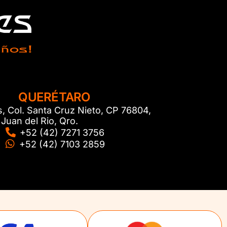
QUERÉTARO
s, Col. Santa Cruz Nieto, CP 76804,
Juan del Rio, Qro.
+52 (42) 7271 3756
+52 (42) 7103 2859