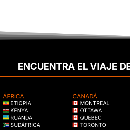
ENCUENTRA EL VIAJE D
ÁFRICA
CANADÁ
ETIOPIA
MONTREAL
KENYA
OTTAWA
RUANDA
QUEBEC
SUDÁFRICA
TORONTO