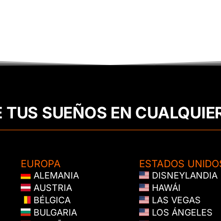
E TUS SUEÑOS EN CUALQUIE
EUROPA
ESTADOS UNIDO
ALEMANIA
DISNEYLANDIA
AUSTRIA
HAWÁI
BÉLGICA
LAS VEGAS
BULGARIA
LOS ÁNGELES