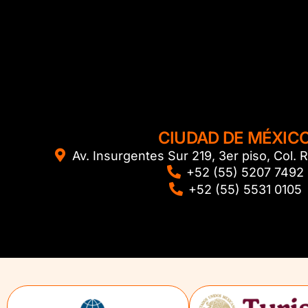
CIUDAD DE MÉXIC
Av. Insurgentes Sur 219, 3er piso, Col
+52 (55) 5207 7492
+52 (55) 5531 0105