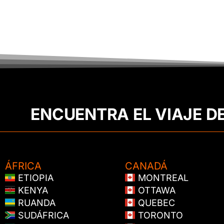
ENCUENTRA EL VIAJE D
ÁFRICA
CANADÁ
ETIOPIA
MONTREAL
KENYA
OTTAWA
RUANDA
QUEBEC
SUDÁFRICA
TORONTO