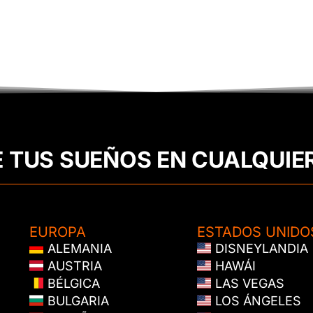
E TUS SUEÑOS EN CUALQUIE
EUROPA
ESTADOS UNIDO
ALEMANIA
DISNEYLANDIA
AUSTRIA
HAWÁI
BÉLGICA
LAS VEGAS
BULGARIA
LOS ÁNGELES