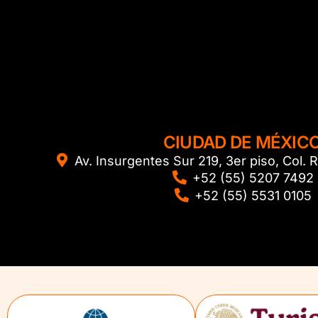
CIUDAD DE MÉXIC
Av. Insurgentes Sur 219, 3er piso, Col
+52 (55) 5207 7492
+52 (55) 5531 0105