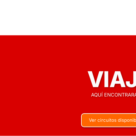
VIA
AQUÍ ENCONTRARA
Ver circuitos disponi