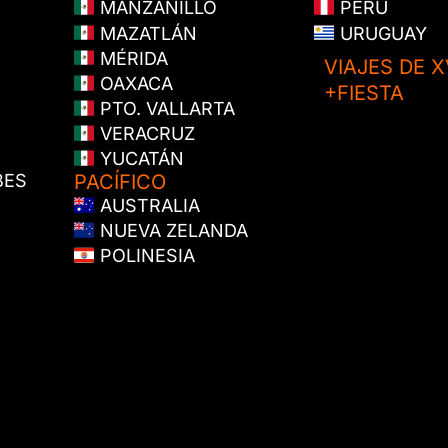
MANZANILLO
PERÚ
MAZATLÁN
URUGUAY
MÉRIDA
VIAJES DE X
OAXACA
+FIESTA
PTO. VALLARTA
VERACRUZ
YUCATÁN
BES
PACÍFICO
AUSTRALIA
NUEVA ZELANDA
POLINESIA