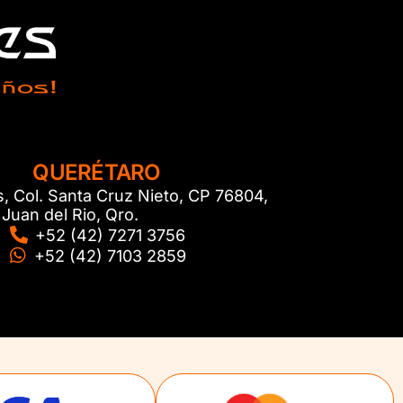
QUERÉTARO
s, Col. Santa Cruz Nieto, CP 76804,
Juan del Rio, Qro.
+52 (42) 7271 3756
+52 (42) 7103 2859