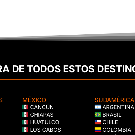
RA DE TODOS ESTOS DESTIN
S
MÉXICO
SUDAMÉRICA
CANCÚN
ARGENTINA
CHIAPAS
BRASIL
HUATULCO
CHILE
LOS CABOS
COLOMBIA