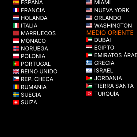
ESPAÑA
MIAMI
FRANCIA
NUEVA YORK
HOLANDA
ORLANDO
ITALIA
WASHINGTON
MEDIO ORIENTE
MARRUECOS
DUBÁI
MÓNACO
EGIPTO
NORUEGA
EMIRATOS ÁRA
POLONIA
GRECIA
PORTUGAL
ISRAEL
REINO UNIDO
JORDANIA
REP. CHECA
TIERRA SANTA
RUMANIA
TURQUÍA
SUECIA
SUIZA