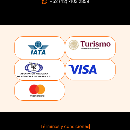
+52 (42) 7103 2859
Términos y condiciones