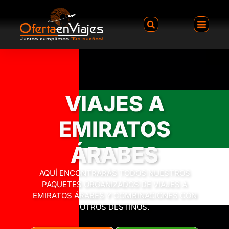
VIAJES A
EMIRATOS
ÁRABES
AQUÍ ENCONTRARÁS TODOS NUESTROS
PAQUETES ORGANIZADOS DE VIAJES A
EMIRATOS ÁRABES Y COMBINACIONES CON
OTROS DESTINOS.