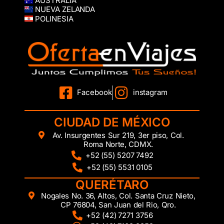
AUSTRALIA
NUEVA ZELANDA
POLINESIA
Facebook
instagram
CIUDAD DE MÉXICO
Av. Insurgentes Sur 219, 3er piso, Col.
Roma Norte, CDMX.
+52 (55) 5207 7492
+52 (55) 5531 0105
QUERÉTARO
Nogales No. 36, Altos, Col. Santa Cruz Nieto,
CP 76804, San Juan del Rio, Qro.
+52 (42) 7271 3756