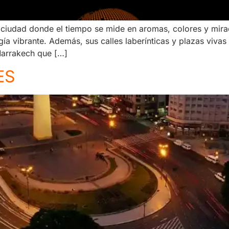
iudad donde el tiempo se mide en aromas, colores y mirada
ía vibrante. Además, sus calles laberínticas y plazas vivas 
Marrakech que […]
ES