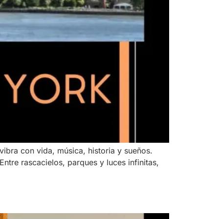
ibra con vida, música, historia y sueños.
ntre rascacielos, parques y luces infinitas,