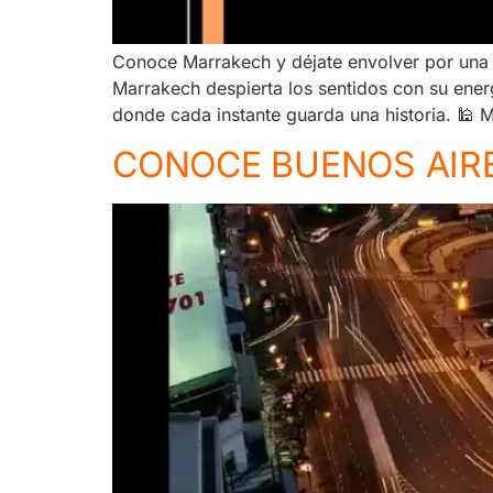
Conoce Marrakech y déjate envolver por una c
Marrakech despierta los sentidos con su energ
donde cada instante guarda una historia. 🕌 
CONOCE BUENOS AIR