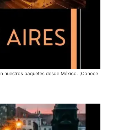
 con nuestros paquetes desde México. ¡Conoce