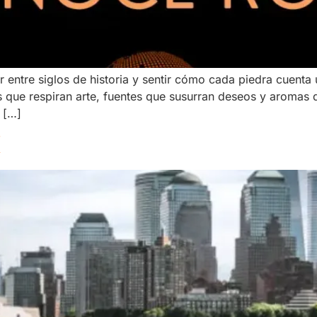
ntre siglos de historia y sentir cómo cada piedra cuenta un
 que respiran arte, fuentes que susurran deseos y aromas d
 […]
K