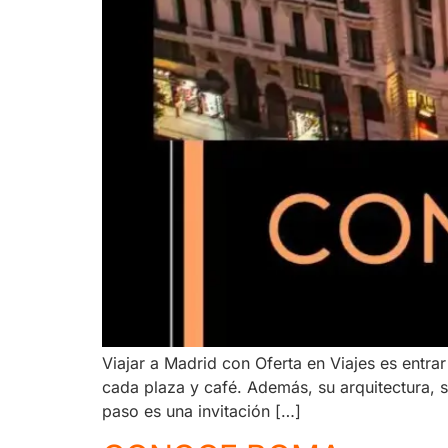
Viajar a Madrid con Oferta en Viajes es entrar
cada plaza y café. Además, su arquitectura, s
paso es una invitación […]