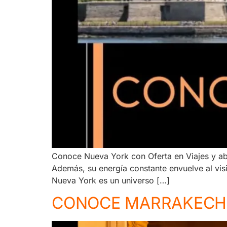
Conoce Nueva York con Oferta en Viajes y abr
Además, su energía constante envuelve al visit
Nueva York es un universo […]
CONOCE MARRAKECH