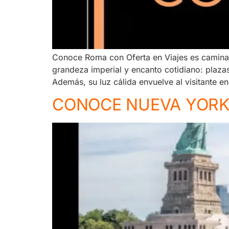
Conoce Roma con Oferta en Viajes es caminar e
grandeza imperial y encanto cotidiano: plazas
Además, su luz cálida envuelve al visitante en
CONOCE NUEVA YOR