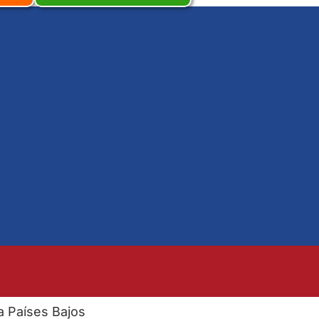
 a Países Bajos