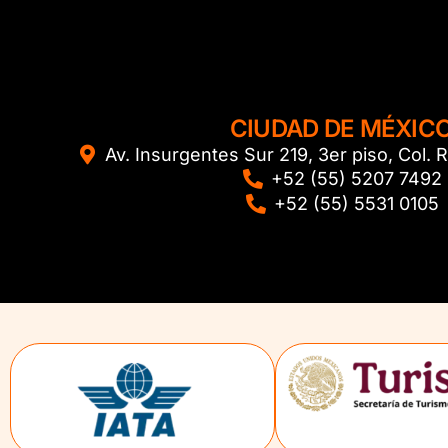
CIUDAD DE MÉXIC
Av. Insurgentes Sur 219, 3er piso, Col
+52 (55) 5207 7492
+52 (55) 5531 0105