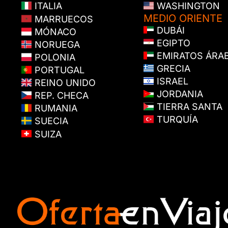
ITALIA
WASHINGTON
MEDIO ORIENTE
MARRUECOS
DUBÁI
MÓNACO
EGIPTO
NORUEGA
EMIRATOS ÁRA
POLONIA
GRECIA
PORTUGAL
ISRAEL
REINO UNIDO
JORDANIA
REP. CHECA
TIERRA SANTA
RUMANIA
TURQUÍA
SUECIA
SUIZA