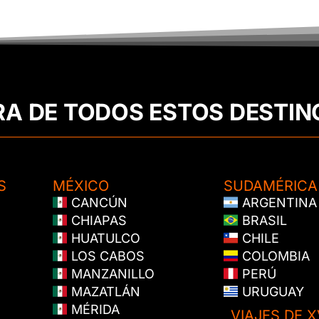
RA DE TODOS ESTOS DESTIN
S
MÉXICO
SUDAMÉRICA
CANCÚN
ARGENTINA
CHIAPAS
BRASIL
HUATULCO
CHILE
LOS CABOS
COLOMBIA
MANZANILLO
PERÚ
MAZATLÁN
URUGUAY
MÉRIDA
VIAJES DE X