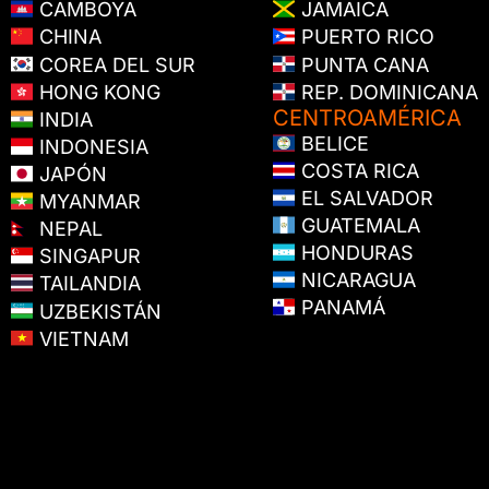
CAMBOYA
JAMAICA
CHINA
PUERTO RICO
COREA DEL SUR
PUNTA CANA
HONG KONG
REP. DOMINICANA
CENTROAMÉRICA
INDIA
BELICE
INDONESIA
COSTA RICA
JAPÓN
EL SALVADOR
MYANMAR
GUATEMALA
NEPAL
HONDURAS
SINGAPUR
NICARAGUA
TAILANDIA
PANAMÁ
UZBEKISTÁN
VIETNAM