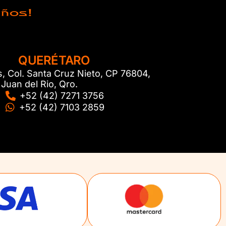
QUERÉTARO
s, Col. Santa Cruz Nieto, CP 76804,
Juan del Rio, Qro.
+52 (42) 7271 3756
+52 (42) 7103 2859