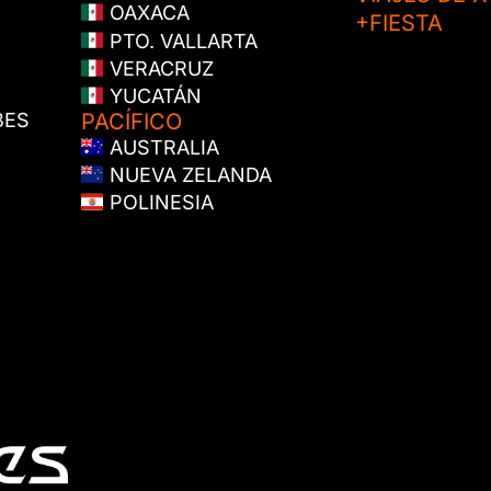
OAXACA
+FIESTA
PTO. VALLARTA
VERACRUZ
YUCATÁN
BES
PACÍFICO
AUSTRALIA
NUEVA ZELANDA
POLINESIA