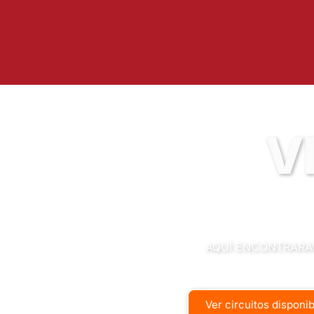
V
AQUÍ ENCONTRARAS
Ver circuitos disponi