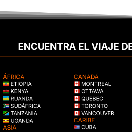
ENCUENTRA EL VIAJE D
ÁFRICA
CANADÁ
ETIOPIA
MONTREAL
KENYA
OTTAWA
RUANDA
QUEBEC
SUDÁFRICA
TORONTO
TANZANIA
VANCOUVER
CARIBE
UGANDA
ASIA
CUBA