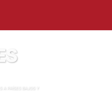
ES
 A PAÍSES BAJOS Y