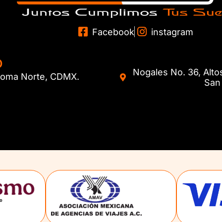
Facebook
instagram
O
Nogales No. 36, Alto
. Roma Norte, CDMX.
San 