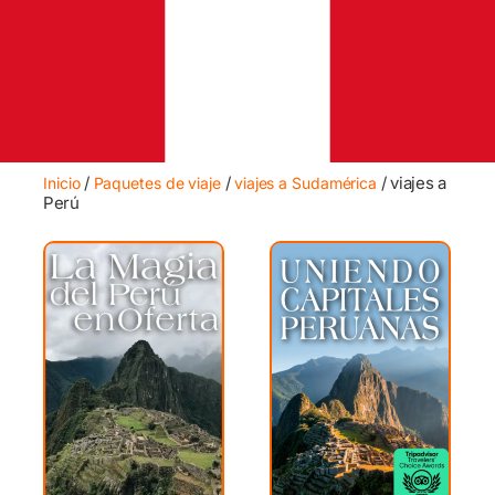
/
/
/ viajes a
Inicio
Paquetes de viaje
viajes a Sudamérica
Perú