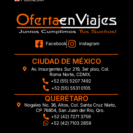
Facebook
instagram
CIUDAD DE MÉXICO
Av. Insurgentes Sur 219, 3er piso, Col.
Roma Norte, CDMX.
+52 (55) 5207 7492
+52 (55) 5531 0105
QUERÉTARO
Nogales No. 36, Altos, Col. Santa Cruz Nieto,
CP 76804, San Juan del Rio, Qro.
+52 (42) 7271 3756
+52 (42) 7103 2859