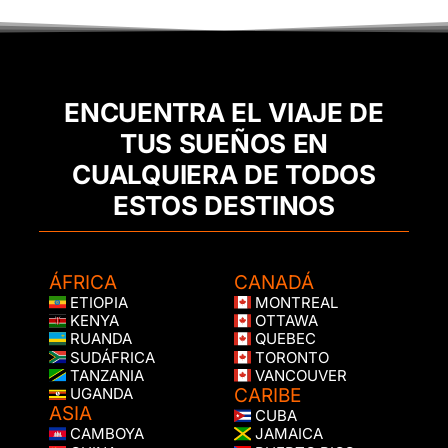
ENCUENTRA EL VIAJE DE
TUS SUEÑOS EN
CUALQUIERA DE TODOS
ESTOS DESTINOS
ÁFRICA
CANADÁ
ETIOPIA
MONTREAL
KENYA
OTTAWA
RUANDA
QUEBEC
SUDÁFRICA
TORONTO
TANZANIA
VANCOUVER
CARIBE
UGANDA
ASIA
CUBA
CAMBOYA
JAMAICA