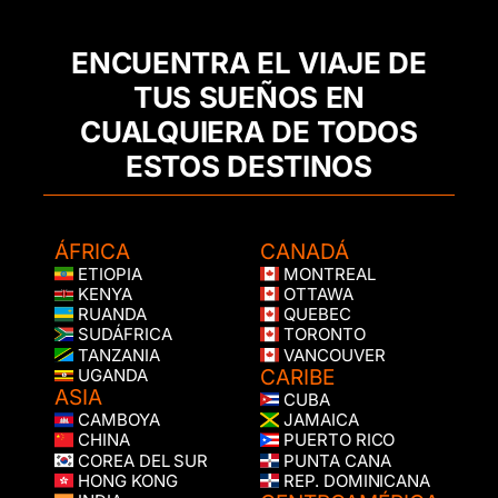
ENCUENTRA EL VIAJE DE
TUS SUEÑOS EN
CUALQUIERA DE TODOS
ESTOS DESTINOS
ÁFRICA
CANADÁ
ETIOPIA
MONTREAL
KENYA
OTTAWA
RUANDA
QUEBEC
SUDÁFRICA
TORONTO
TANZANIA
VANCOUVER
CARIBE
UGANDA
ASIA
CUBA
CAMBOYA
JAMAICA
CHINA
PUERTO RICO
COREA DEL SUR
PUNTA CANA
HONG KONG
REP. DOMINICANA