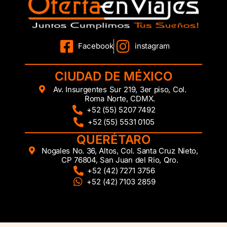
Facebook
instagram
CIUDAD DE MÉXICO
Av. Insurgentes Sur 219, 3er piso, Col.
Roma Norte, CDMX.
+52 (55) 5207 7492
+52 (55) 5531 0105
QUERÉTARO
Nogales No. 36, Altos, Col. Santa Cruz Nieto,
CP 76804, San Juan del Rio, Qro.
+52 (42) 7271 3756
+52 (42) 7103 2859