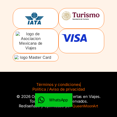
Términos y condiciones
Política / Aviso de privacidad
© 2026 Operador Mayorista Ofertas en Viajes.
WhatsApp
Todos los derechos reservados.
Rediseñado y optimizado por
QueenMoonArt