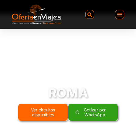
XV AÑOS + FIESTA
ROMA
Ver circuitos
Cotizar por
disponibles
WhatsApp