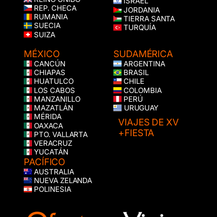
ISRAEL
REP. CHECA
JORDANIA
RUMANIA
TIERRA SANTA
SUECIA
TURQUÍA
SUIZA
MÉXICO
SUDAMÉRICA
CANCÚN
ARGENTINA
CHIAPAS
BRASIL
HUATULCO
CHILE
LOS CABOS
COLOMBIA
MANZANILLO
PERÚ
MAZATLÁN
URUGUAY
MÉRIDA
VIAJES DE XV
OAXACA
+FIESTA
PTO. VALLARTA
VERACRUZ
YUCATÁN
PACÍFICO
AUSTRALIA
NUEVA ZELANDA
POLINESIA