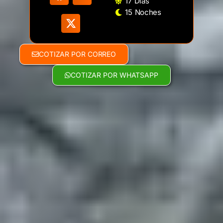
17 Días
15 Noches
COTIZAR POR CORREO
COTIZAR POR WHATSAPP