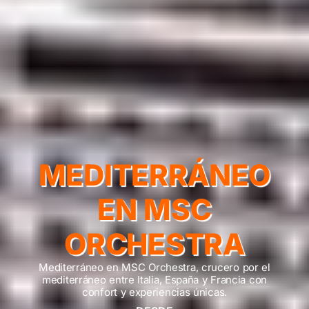
MEDITERRÁNEO
EN MSC
ORCHESTRA
Mediterráneo en MSC Orchestra, crucero por el
mediterráneo entre Italia, España y Francia con
confort y experiencias únicas.