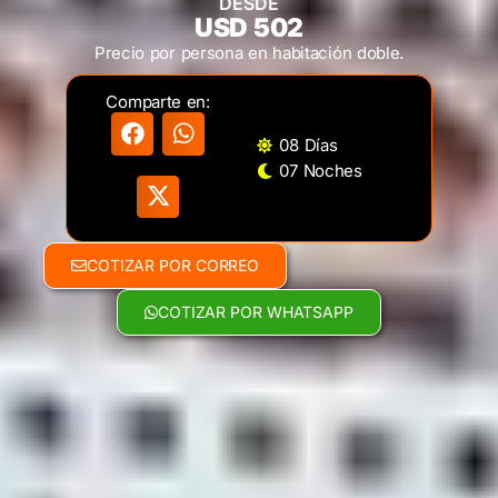
DESDE
USD 502
Precio por persona en habitación doble.
Comparte en:
08 Días
07 Noches
COTIZAR POR CORREO
COTIZAR POR WHATSAPP